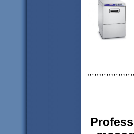
,,,,,,,,,,,,,,,,,,,
Profess