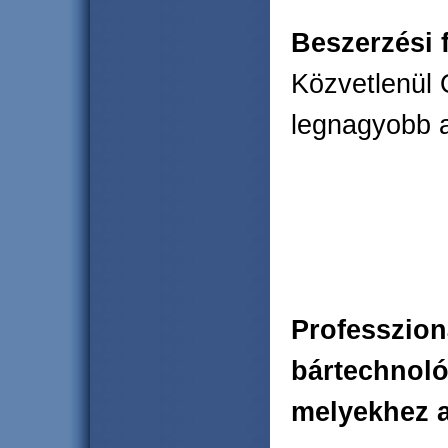
Beszerzési 
Közvetlenül
legnagyobb a
Professzion
bártechnológ
melyekhez a