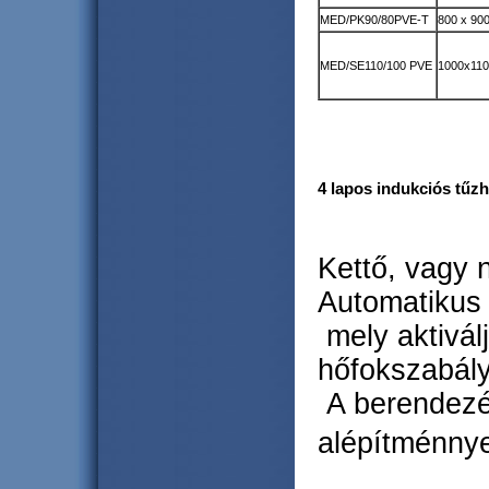
MED/PK90/80PVE-T
800 x 900
MED/SE110/100 PVE
1000x11
4 lapos indukciós tűzh
Kettő, vagy 
Automatikus 
mely aktivál
hőfokszabály
A berendezé
alépítménnye