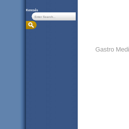
Keresés
Gastro Medin